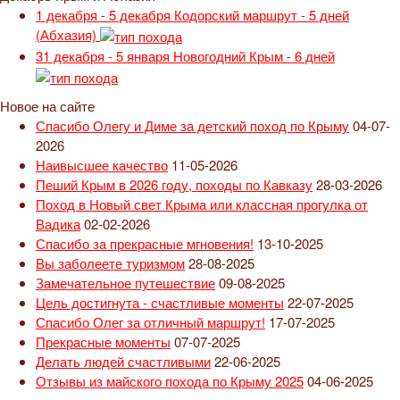
1 декабря - 5 декабря
Кодорский маршрут - 5 дней
(Абхазия)
31 декабря - 5 января
Новогодний Крым - 6 дней
Новое на сайте
Спасибо Олегу и Диме за детский поход по Крыму
04-07-
2026
Наивысшее качество
11-05-2026
Пеший Крым в 2026 году, походы по Кавказу
28-03-2026
Поход в Новый свет Крыма или классная прогулка от
Вадика
02-02-2026
Спасибо за прекрасные мгновения!
13-10-2025
Вы заболеете туризмом
28-08-2025
Замечательное путешествие
09-08-2025
Цель достигнута - счастливые моменты
22-07-2025
Спасибо Олег за отличный маршрут!
17-07-2025
Прекрасные моменты
07-07-2025
Делать людей счастливыми
22-06-2025
Отзывы из майского похода по Крыму 2025
04-06-2025