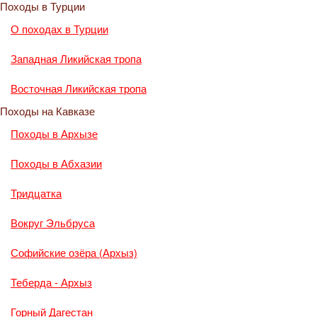
Походы в Турции
О походах в Турции
Западная Ликийская тропа
Восточная Ликийская тропа
Походы на Кавказе
Походы в Архызе
Походы в Абхазии
Тридцатка
Вокруг Эльбруса
Софийские озёра (Архыз)
Теберда - Архыз
Горный Дагестан