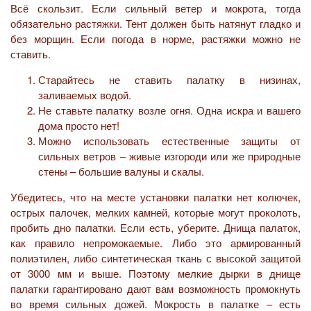
Всё скользит. Если сильный ветер и мокрота, тогда
обязательно растяжки. Тент должен быть натянут гладко и
без морщин. Если погода в норме, растяжки можно не
ставить.
Старайтесь не ставить палатку в низинах,
заливаемых водой.
Не ставьте палатку возле огня. Одна искра и вашего
дома просто нет!
Можно использовать естественные защиты от
сильных ветров – живые изгороди или же природные
стены – большие валуны и скалы.
Убедитесь, что на месте установки палатки нет колючек,
острых палочек, мелких камней, которые могут проколоть,
пробить дно палатки. Если есть, уберите. Днища палаток,
как правило непромокаемые. Либо это армированный
полиэтилен, либо синтетическая ткань с высокой защитой
от 3000 мм и выше. Поэтому мелкие дырки в днище
палатки гарантировано дают вам возможность промокнуть
во время сильных дожей. Мокрость в палатке – есть