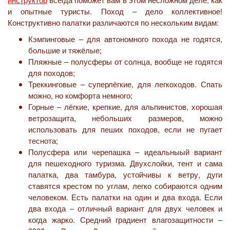
и опытные туристы. Поход – дело коллективное!
Конструктивно палатки различаются по нескольким видам:
Кэмпинговые – для автономного похода не годятся,
большие и тяжёлые;
Пляжные – полусферы от солнца, вообще не годятся
для походов;
Треккинговые – суперлёгкие, для легкоходов. Спать
можно, но комфорта немного;
Горные – лёгкие, крепкие, для альпинистов, хорошая
ветрозащита, небольших размеров, можно
использовать для пеших походов, если не пугает
теснота;
Полусфера или черепашка – идеальныый вариант
для пешеходного туризма. Двухслойки, тент и сама
палатка, два тамбура, устойчивы к ветру, дуги
ставятся крестом по углам, легко собираются одним
человеком. Есть палатки на один и два входа. Если
два входа – отличный вариант для двух человек и
когда жарко. Средний градиент влагозащитности –