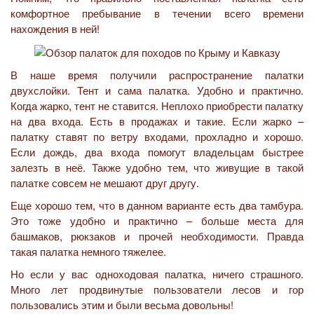
комфортное пребывание в течении всего времени
нахождения в ней!
В наше время получили распространение палатки
двухслойки. Тент и сама палатка. Удобно и практично.
Когда жарко, тент не ставится. Неплохо приобрести палатку
на два входа. Есть в продажах и такие. Если жарко –
палатку ставят по ветру входами, прохладно и хорошо.
Если дождь, два входа помогут владельцам быстрее
залезть в неё. Также удобно тем, что живущие в такой
палатке совсем не мешают друг другу.
Еще хорошо тем, что в данном варианте есть два тамбура.
Это тоже удобно и практично – больше места для
башмаков, рюкзаков и прочей необходимости. Правда
такая палатка немного тяжелее.
Но если у вас одноходовая палатка, ничего страшного.
Много лет продвинутые пользователи лесов и гор
пользовались этим и были весьма довольны!