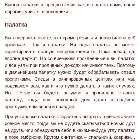
Выбор палатки и предпочтения как всегда за вами, наши
дорогие туристы и походники.
Палатка
Вы наверняка знаете, что кроме резины и полиэтилена всё
промокает. Так и палатки. Ни одна палатка не может
гарантировать полную непромокаемость. Пока новая, да,
вполне держит. Но со временем проклеенные швы палатки
и все узлы при проливных дождях начинают течь. Поэтому
в дальнейшем палатку нужно будет обрабатывать спэшл
пропитками. Спецы в экипировочных центрах или мы,
подскажем вам, как и что нужно делать в таких случаях.
Но… Если вы будете разумно и правильно ставить
палатку, тогда ваш походный дом долго и надёжно
прослужит вам верой и правдой.
При установке палатки старайтесь выбрать горизонтально-
ровное место, тогда вы не будете скатываться ночью друг
на друга, или обнаружите себя в каком-нибудь углу палатки
в позе эмбриона. Кругом синтетика – спальники, коврики…