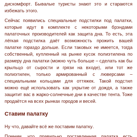
дискомфорт. Бывалые туристы знают это и стараются
избежать этого.
Сейчас появились специальные подстилки под палатки,
которые идут в комплекте с некоторыми брэндами
палаточных производителей как защита дна. То есть, эта
лёгкая подстилка даёт возможность прожить вашей
палатке гораздо дольше. Если таковых не имеется, тогда
собственный, купленный на рынке кусок полиэтилена по
размеру дна палатки (можно чуть больше – сделать как бы
крыльцо от сырости и грязи на входе), или тот же
полиэтилен, только армированный с люверсами –
специальными кольцами для оттяжек. Такой подстил
можно ещё использовать как укрытие от дождя, а также
защитит вас в жарко-солнечные дни в качестве тента. Тоже
продаётся на всех рынках городов и весей.
Ставим палатку
Ну что, давайте всё же поставим палатку.
Помним, что правильно поставленная палатка есть