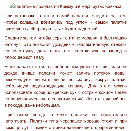
При установке тента и самой палатки, следите за тем,
чтобы колышки вбивались под углом к самой палатке
примерно на 45 градусов, так будет надёжней.
Следите за тем, чтобы верх тента не морщил, а был гладко
натянут. Это позволит дождевым каплям влёгкую стекать
по полотнищу, даже если тент палатки уже не молод и
плохо держит влагу.
Если палатка стоит на небольшом уклоне и при сильном
дожде днище палатки может залить потоком воды,
рекомендуем вырыть выше по склону, вокруг платки,
небольшую водоотводящую канавку. Для этого можно
использовать хороший крепкий сук с острым концом (идём
по линии наименьшего сопротивления). Лопата, лишний вес
в походе, даже небольшая.
При тихой погоде оттяжки палатки не обязательно
натягивать. Палатки типа черепашки хорошо стоят и при
помощи дуг. Помним о линии наименьшего сопротивления.