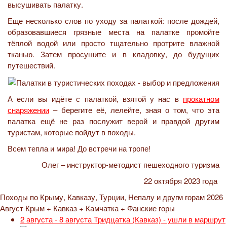
высушивать палатку.
Еще несколько слов по уходу за палаткой: после дождей,
образовавшиеся грязные места на палатке промойте
тёплой водой или просто тщательно протрите влажной
тканью. Затем просушите и в кладовку, до будущих
путешествий.
А если вы идёте с палаткой, взятой у нас в
прокатном
снаряжении
– берегите её, лелейте, зная о том, что эта
палатка ещё не раз послужит верой и правдой другим
туристам, которые пойдут в походы.
Всем тепла и мира! До встречи на тропе!
Олег – инструктор-методист пешеходного туризма
22 октября 2023 года
Походы по Крыму, Кавказу, Турции, Непалу и другм горам 2026
Август Крым + Кавказ + Камчатка + Фанские горы
2 августа - 8 августа
Тридцатка (Кавказ) - ушли в маршрут