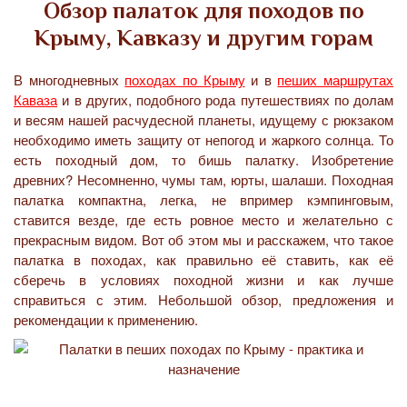
Обзор палаток для походов по
Крыму, Кавказу и другим горам
В многодневных
походах по Крыму
и в
пеших маршрутах
Каваза
и в других, подобного рода путешествиях по долам
и весям нашей расчудесной планеты, идущему с рюкзаком
необходимо иметь защиту от непогод и жаркого солнца. То
есть походный дом, то бишь палатку. Изобретение
древних? Несомненно, чумы там, юрты, шалаши. Походная
палатка компактна, легка, не впример кэмпинговым,
ставится везде, где есть ровное место и желательно с
прекрасным видом. Вот об этом мы и расскажем, что такое
палатка в походах, как правильно её ставить, как её
сберечь в условиях походной жизни и как лучше
справиться с этим. Небольшой обзор, предложения и
рекомендации к применению.