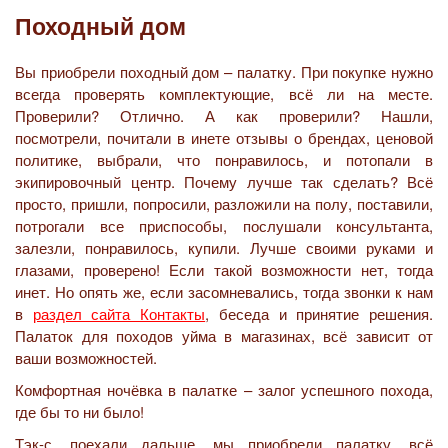
Походный дом
Вы приобрели походный дом – палатку. При покупке нужно
всегда проверять комплектующие, всё ли на месте.
Проверили? Отлично. А как проверили? Нашли,
посмотрели, почитали в инете отзывы о брендах, ценовой
политике, выбрали, что понравилось, и потопали в
экипировочный центр. Почему лучше так сделать? Всё
просто, пришли, попросили, разложили на полу, поставили,
потрогали все приспособы, послушали консультанта,
залезли, понравилось, купили. Лучше своими руками и
глазами, проверено! Если такой возможности нет, тогда
инет. Но опять же, если засомневались, тогда звонки к нам
в
раздел сайта Контакты
, беседа и принятие решения.
Палаток для походов уйма в магазинах, всё зависит от
ваши возможностей.
Комфортная ночёвка в палатке – залог успешного похода,
где бы то ни было!
Тэк-с, поехали дальше, мы приобрели палатку, всё