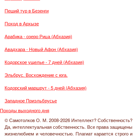
Пеший тур в Безенги
Поход в Архызе
Арабика - озеро Рица (Абхазия)
Авадхара - Новый Афон (Абхазия)
Кодорское ущелье - 7 дней (Абхазия)
Эльбрус. Восхождение с юга.
Кодорский маршрут - 5 дней (Абхазия)
Западное Приэльбрусье
Походы выходного дня
© Самотолков О. М. 2008-2026 Интеллект? Собственность?
Да, интеллектуальная собственность. Все права защищены
жизнелюбием и человечностью. Плагиат карается строго и