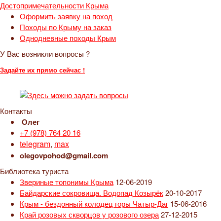
Достопримечательности Крыма
Оформить заявку на поход
Походы по Крыму на заказ
Однодневные походы Крым
У Вас возникли вопросы ?
Задайте их прямо сейчас !
Контакты
Олег
+7 (978) 764 20 16
telegram
,
max
olegovpohod@gmail.com
Библиотека туриста
Звериные топонимы Крыма
12-06-2019
Байдарские сокровища. Водопад Козырёк
20-10-2017
Крым - бездонный колодец горы Чатыр-Даг
15-06-2016
Край розовых скворцов у розового озера
27-12-2015