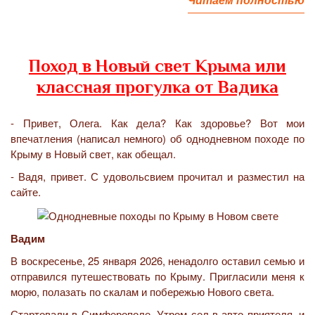
Поход в Новый свет Крыма или
классная прогулка от Вадика
- Привет, Олега. Как дела? Как здоровье? Вот мои
впечатления (написал немного) об однодневном походе по
Крыму в Новый свет, как обещал.
- Вадя, привет. С удовольсвием прочитал и разместил на
сайте.
Вадим
В воскресенье, 25 января 2026, ненадолго оставил семью и
отправился путешествовать по Крыму. Пригласили меня к
морю, полазать по скалам и побережью Нового света.
Стартовали в Симферополе. Утром сел в авто приятеля, и