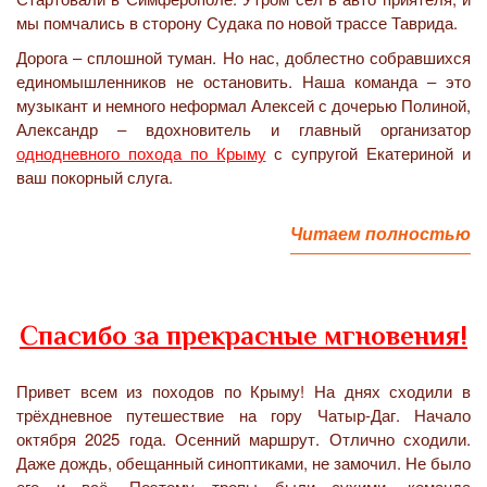
мы помчались в сторону Судака по новой трассе Таврида.
Дорога – сплошной туман. Но нас, доблестно собравшихся
единомышленников не остановить. Наша команда – это
музыкант и немного неформал Алексей с дочерью Полиной,
Александр – вдохновитель и главный организатор
однодневного похода по Крыму
с супругой Екатериной и
ваш покорный слуга.
Читаем полностью
Спасибо за прекрасные мгновения!
Привет всем из походов по Крыму! На днях сходили в
трёхдневное путешествие на гору Чатыр-Даг. Начало
октября 2025 года. Осенний маршрут. Отлично сходили.
Даже дождь, обещанный синоптиками, не замочил. Не было
его и всё. Поэтому тропы были сухими, команда