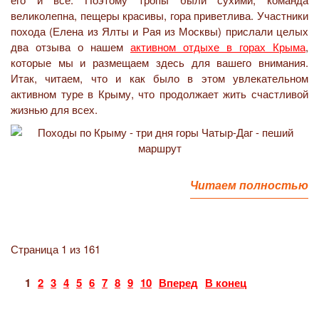
великолепна, пещеры красивы, гора приветлива. Участники
похода (Елена из Ялты и Рая из Москвы) прислали целых
два отзыва о нашем
активном отдыхе в горах Крыма
,
которые мы и размещаем здесь для вашего внимания.
Итак, читаем, что и как было в этом увлекательном
активном туре в Крыму, что продолжает жить счастливой
жизнью для всех.
Читаем полностью
Страница 1 из 161
1
2
3
4
5
6
7
8
9
10
Вперед
В конец