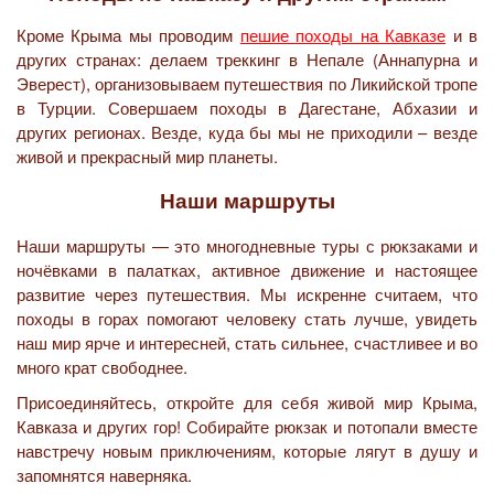
Кроме Крыма мы проводим
пешие походы на Кавказе
и в
других странах: делаем треккинг в Непале (Аннапурна и
Эверест), организовываем путешествия по Ликийской тропе
в Турции. Совершаем походы в Дагестане, Абхазии и
других регионах. Везде, куда бы мы не приходили – везде
живой и прекрасный мир планеты.
Наши маршруты
Наши маршруты — это многодневные туры с рюкзаками и
ночёвками в палатках, активное движение и настоящее
развитие через путешествия. Мы искренне считаем, что
походы в горах помогают человеку стать лучше, увидеть
наш мир ярче и интересней, стать сильнее, счастливее и во
много крат свободнее.
Присоединяйтесь, откройте для себя живой мир Крыма,
Кавказа и других гор! Собирайте рюкзак и потопали вместе
навстречу новым приключениям, которые лягут в душу и
запомнятся наверняка.