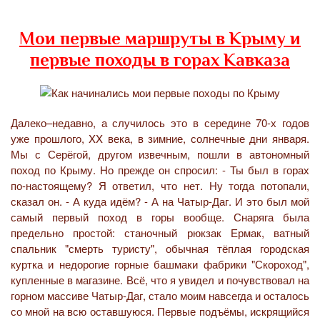
Мои первые маршруты в Крыму и
первые походы в горах Кавказа
Далеко–недавно, а случилось это в середине 70-х годов
уже прошлого, XX века, в зимние, солнечные дни января.
Мы с Серёгой, другом извечным, пошли в автономный
поход по Крыму. Но прежде он спросил: - Ты был в горах
по-настоящему? Я ответил, что нет. Ну тогда потопали,
сказал он. - А куда идём? - А на Чатыр-Даг. И это был мой
самый первый поход в горы вообще. Снаряга была
предельно простой: станочный рюкзак Ермак, ватный
спальник "смерть туристу", обычная тёплая городская
куртка и недорогие горные башмаки фабрики "Скороход",
купленные в магазине. Всё, что я увидел и почувствовал на
горном массиве Чатыр-Даг, стало моим навсегда и осталось
со мной на всю оставшуюся. Первые подъёмы, искрящийся