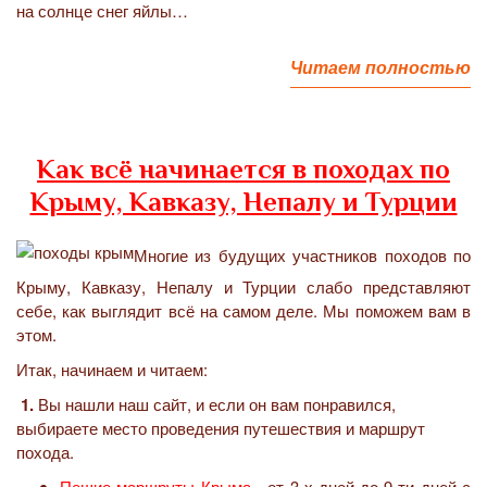
на солнце снег яйлы…
Читаем полностью
Как всё начинается в походах по
Крыму, Кавказу, Непалу и Турции
Многие из будущих участников походов по
Крыму, Кавказу, Непалу и Турции слабо представляют
себе, как выглядит всё на самом деле. Мы поможем вам в
этом.
Итак, начинаем и читаем:
1.
Вы нашли наш сайт, и если он вам понравился,
выбираете место проведения путешествия и маршрут
похода.
Пешие маршруты Крыма
- от 3-х дней до 9-ти дней с