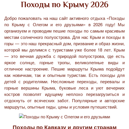
Походы по Крыму 2026
Добро пожаловать на наш сайт активного отдыха «Походы
по Крыму с Олегом и его друзьями» в 2026 году! Мы
организуем и проводим пешие походы по самым красивым
местам солнечного полуострова. Для нас Крым и походы в
горы — это наш прекрасный дом, призвание и образ жизни,
которой мы делимся с туристами уже более 18 лет. Крым
— это вечная дружба с природой полуострова, где есть
яркое солнце, горные тропы, великолепные виды и
отличное настроение. Пешие маршруты Крыма подойдут
как новичкам, так и опытным туристам. Есть походы для
детей с родителями. Несложные переходы, перевалы и
горные вершины Крыма, буковые леса и уют вечерних
костров позволят идущему неплохо перезагрузиться и
отдохнуть от всяческих забот. Популярные и авторские
маршруты, опытные гиды, цены и условия путешествий.
Походы по Кавказу и другим странам