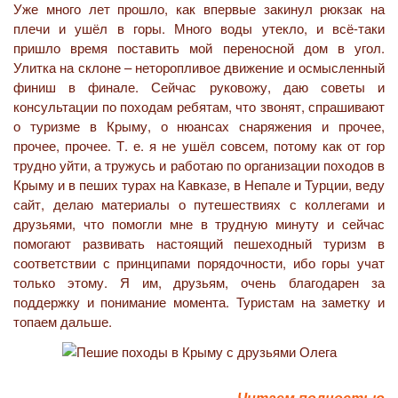
Уже много лет прошло, как впервые закинул рюкзак на
плечи и ушёл в горы. Много воды утекло, и всё-таки
пришло время поставить мой переносной дом в угол.
Улитка на склоне – неторопливое движение и осмысленный
финиш в финале. Сейчас руковожу, даю советы и
консультации по походам ребятам, что звонят, спрашивают
о туризме в Крыму, о нюансах снаряжения и прочее,
прочее, прочее. Т. е. я не ушёл совсем, потому как от гор
трудно уйти, а тружусь и работаю по организации походов в
Крыму и в пеших турах на Кавказе, в Непале и Турции, веду
сайт, делаю материалы о путешествиях с коллегами и
друзьями, что помогли мне в трудную минуту и сейчас
помогают развивать настоящий пешеходный туризм в
соответствии с принципами порядочности, ибо горы учат
только этому. Я им, друзьям, очень благодарен за
поддержку и понимание момента. Туристам на заметку и
топаем дальше.
Читаем полностью