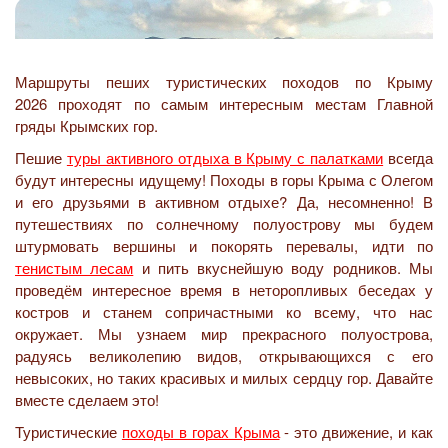
Маршруты пеших туристических походов по Крыму
2026
проходят по самым интересным местам Главной
гряды Крымских гор.
Пешие
туры активного отдыха в Крыму с палатками
всегда
будут интересны идущему! Походы в горы Крыма с Олегом
и его друзьями в активном отдыхе? Да, несомненно! В
путешествиях по солнечному полуострову мы будем
штурмовать вершины и покорять перевалы, идти по
тенистым лесам
и пить вкуснейшую воду родников. Мы
проведём интересное время в неторопливых беседах у
костров и станем сопричастными ко всему, что нас
окружает. Мы узнаем мир прекрасного полуострова,
радуясь великолепию видов, открывающихся с его
невысоких, но таких красивых и милых сердцу гор. Давайте
вместе сделаем это!
Туристические
походы в горах Крыма
- это движение, и как