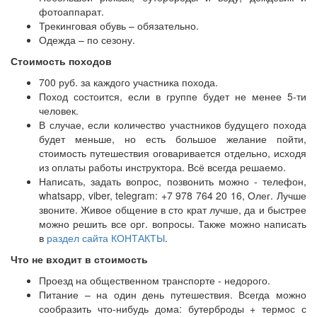
фотоаппарат.
Трекинговая обувь – обязательно.
Одежда – по сезону.
Стоимость походов
700 руб. за каждого участника похода.
Поход состоится, если в группе будет не менее 5-ти
человек.
В случае, если количество участников будущего похода
будет меньше, но есть большое желание пойти,
стоимость путешествия оговаривается отдельно, исходя
из оплаты работы инструктора. Всё всегда решаемо.
Написать, задать вопрос, позвонить можно - телефон,
whatsapp, viber, telegram: +7 978 764 20 16, Олег. Лучше
звоните. Живое общение в сто крат лучше, да и быстрее
можно решить все орг. вопросы. Также можно написать
в
раздел сайта КОНТАКТЫ
.
Что не входит в стоимость
Проезд на общественном транспорте - недорого.
Питание – на один день путешествия. Всегда можно
сообразить что-нибудь дома: бутерброды + термос с