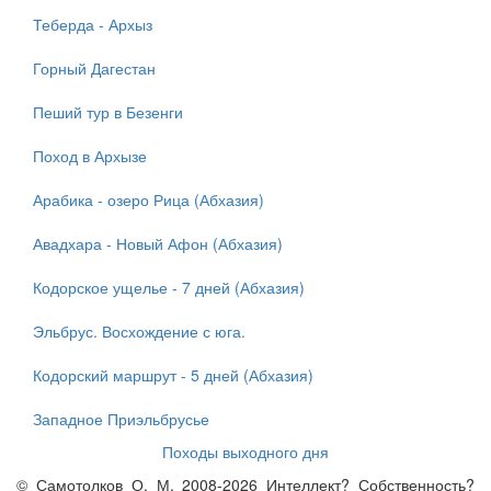
Теберда - Архыз
Горный Дагестан
Пеший тур в Безенги
Поход в Архызе
Арабика - озеро Рица (Абхазия)
Авадхара - Новый Афон (Абхазия)
Кодорское ущелье - 7 дней (Абхазия)
Эльбрус. Восхождение с юга.
Кодорский маршрут - 5 дней (Абхазия)
Западное Приэльбрусье
Походы выходного дня
© Самотолков О. М. 2008-2026 Интеллект? Собственность?