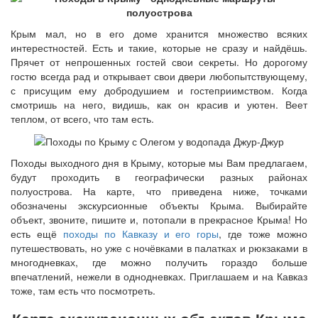
Крым мал, но в его доме хранится множество всяких
интерестностей. Есть и такие, которые не сразу и найдёшь.
Прячет от непрошенных гостей свои секреты. Но дорогому
гостю всегда рад и открывает свои двери любопытствующему,
с присущим ему добродушием и гостеприимством. Когда
смотришь на него, видишь, как он красив и уютен. Веет
теплом, от всего, что там есть.
Походы выходного дня в Крыму, которые мы Вам предлагаем,
будут проходить в географически разных районах
полуострова. На карте, что приведена ниже, точками
обозначены экскурсионные объекты Крыма. Выбирайте
объект, звоните, пишите и, потопали в прекрасное Крыма! Но
есть ещё
походы по Кавказу и его горы
, где тоже можно
путешествовать, но уже с ночёвками в палатках и рюкзаками в
многодневках, где можно получить гораздо больше
впечатлений, нежели в однодневках. Приглашаем и на Кавказ
тоже, там есть что посмотреть.
Карта экскурсионных объектов Крыма