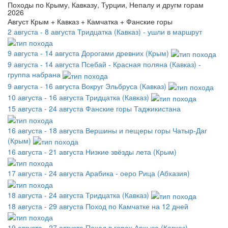
Походы по Крыму, Кавказу, Турции, Непалу и другм горам
2026
Август Крым + Кавказ + Камчатка + Фанские горы
2 августа - 8 августа
Тридцатка (Кавказ) - ушли в маршрут
9 августа - 14 августа
Дорогами древних (Крым)
9 августа - 14 августа
Псебай - Красная поляна (Кавказ) -
группа набрана
9 августа - 16 августа
Вокруг Эльбруса (Кавказ)
10 августа - 16 августа
Тридцатка (Кавказ)
15 августа - 24 августа
Фанские горы Таджикистана
16 августа - 18 августа
Вершины и пещеры горы Чатыр-Даг
(Крым)
16 августа - 21 августа
Низкие звёзды лета (Крым)
17 августа - 24 августа
Арабика - оеро Рица (Абхазия)
18 августа - 24 августа
Тридцатка (Кавказ)
18 августа - 29 августа
Поход по Камчатке на 12 дней
19 августа - 27 августа
Поход в горах Архыза (Кавказ)