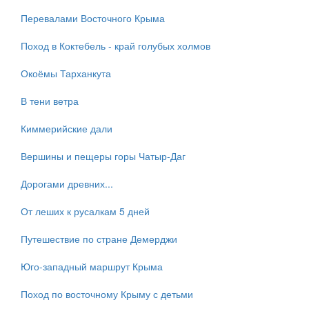
Перевалами Восточного Крыма
Поход в Коктебель - край голубых холмов
Окоёмы Тарханкута
В тени ветра
Киммерийские дали
Вершины и пещеры горы Чатыр-Даг
Дорогами древних...
От леших к русалкам 5 дней
Путешествие по стране Демерджи
Юго-западный маршрут Крыма
Поход по восточному Крыму с детьми