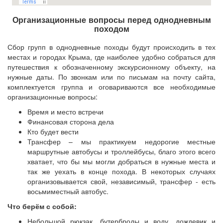
Организационные вопросы перед однодневным
походом
Сбор групп в однодневные походы будут происходить в тех
местах и городах Крыма, где наиболее удобно собраться для
путешествия к обозначенному экскурсионному объекту, на
нужные даты. По звонкам или по письмам на почту сайта,
комплектуется группа и оговариваются все необходимые
организационные вопросы:
Время и место встречи
Финансовая сторона дела
Кто будет вести
Трансфер – мы практикуем недорогие местные
маршрутные автобусы и троллейбусы, благо этого всего
хватает, что бы мы могли добраться в нужные места и
так же уехать в конце похода. В некоторых случаях
организовывается свой, независимый, трансфер - есть
восьмиместный автобус.
Что берём с собой:
Небольшой рюкзак, бутерброды и воду, дождевик и