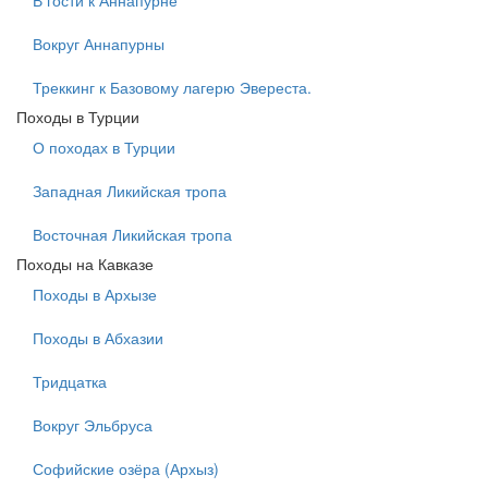
Вокруг Аннапурны
Треккинг к Базовому лагерю Эвереста.
Походы в Турции
О походах в Турции
Западная Ликийская тропа
Восточная Ликийская тропа
Походы на Кавказе
Походы в Архызе
Походы в Абхазии
Тридцатка
Вокруг Эльбруса
Софийские озёра (Архыз)