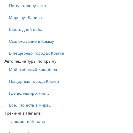
По ту сторону лета
Маршрут Каниса
Шесть дней неба
Скалолазание в Крыму
В пещерных городах Крыма
Автопешие туры по Крыму
Мой любимый Коктебель
Пещерные города Крыма
Где волны кроткие…
Всё, что есть в мире…
Треккинг в Непале
Треккинг в Непале
В гости к Аннапурне