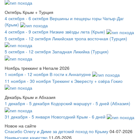
Октябрь Крым + Турция
4 октября - 6 октября
Вершины и пещеры горы Чатыр-Даг
(Крым)
4 октября - 9 октября
Низкие звёзды лета (Крым)
5 октября - 12 октября
Ликийская тропа восточная (Турция)
5 октября - 12 октября
Западная Ликийка (Турция)
Ноябрь треккинг в Непале 2026
1 ноября - 12 ноября
В гости к Аннапурне
11 ноября - 30 ноября
Треккинг к Эвересту + озёра Гокио
Декабрь Крым и Абхазия
1 декабря - 5 декабря
Кодорский маршрут - 5 дней (Абхазия)
31 декабря - 5 января
Новогодний Крым - 6 дней
Новое на сайте
Спасибо Олегу и Диме за детский поход по Крыму
04-07-2026
Наивысшее качество
11-05-2026