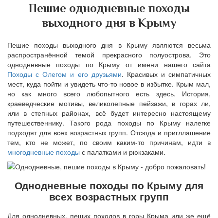
Пешие однодневные походы
выходного дня в Крыму
Пешие походы выходного дня в Крыму являются весьма
распространённой темой прекрасного полуострова. Это
однодневные походы по Крыму от имени нашего сайта
Походы с Олегом и его друзьями
. Красивых и симпатичных
мест, куда пойти и увидеть что-то новое в избытке. Крым мал,
но как много всего любопытного есть здесь. История,
краеведческие мотивы, великолепные пейзажи, в горах ли,
или в степных районах, всё будет интересно настоящему
путешественнику. Такого рода походы по Крыму налегке
подходят для всех возрастных групп. Отсюда и пригллашение
тем, кто не может, по своим каким-то причинам, идти в
многодневные походы
с палатками и рюкзаками.
Однодневные походы по Крыму для
всех возрастных групп
Для однодневных, пеших походов в горы Крыма или же ещё