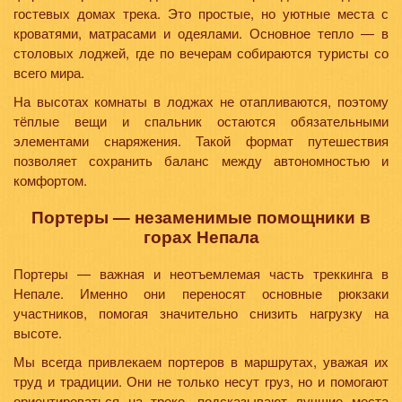
гостевых домах трека. Это простые, но уютные места с
кроватями, матрасами и одеялами. Основное тепло — в
столовых лоджей, где по вечерам собираются туристы со
всего мира.
На высотах комнаты в лоджах не отапливаются, поэтому
тёплые вещи и спальник остаются обязательными
элементами снаряжения. Такой формат путешествия
позволяет сохранить баланс между автономностью и
комфортом.
Портеры — незаменимые помощники в
горах Непала
Портеры — важная и неотъемлемая часть треккинга в
Непале. Именно они переносят основные рюкзаки
участников, помогая значительно снизить нагрузку на
высоте.
Мы всегда привлекаем портеров в маршрутах, уважая их
труд и традиции. Они не только несут груз, но и помогают
ориентироваться на треке, подсказывают лучшие места