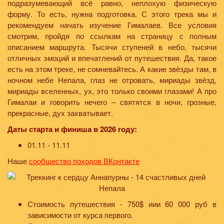
подразумевающий всё равно, неплохую физическую
форму. То есть, нужна подготовка. С этого трека мы и
рекомендуем начать изучение Гималаев. Все условия
смотрим, пройдя по ссылкам на страницу с полным
описанием маршрута. Тысячи ступеней в небо, тысячи
отличных эмоций и впечатлений от путешествия. Да, такое
есть на этом треке, не сомневайтесь. А какие звёзды там, в
ночном небе Непала, глаз не отровать, мириады звёзд,
мириады вселенных, ух, это только своими глазами! А про
Гималаи и говорить нечего – святятся в ночи, грозные,
прекрасные, дух захватывает.
Даты старта и финиша в 2026 году:
01.11 - 11.11
Наше
сообщество походов ВКонтакте
Стоимость путешествия - 750$ иии 60 000 руб в
зависимости от курса первого.