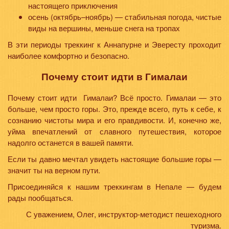
настоящего приключения
осень (октябрь–ноябрь) — стабильная погода, чистые
виды на вершины, меньше снега на тропах
В эти периоды треккинг к Аннапурне и Эвересту проходит
наиболее комфортно и безопасно.
Почему стоит идти в Гималаи
Почему стоит идти Гималаи? Всё просто. Гималаи — это
больше, чем просто горы. Это, прежде всего, путь к себе, к
сознанию чистоты мира и его правдивости. И, конечно же,
уйма впечатлений от славного путешествия, которое
надолго останется в вашей памяти.
Если ты давно мечтал увидеть настоящие большие горы —
значит ты на верном пути.
Присоединяйся к нашим треккингам в Непале — будем
рады пообщаться.
С уважением, Олег, инструктор-методист пешеходного
туризма.