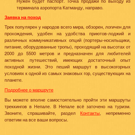
Нужен будет паспорт. Точка продажи по выходу из
терминала аэропорта Катманду, направо.
Заявка на поход
Трек популярен у народов всего мира, обзорен, логичен для
прохождения, удобен на удобства приютов-лоджий и
различных коммуникативных опций (портеры-носильщики,
питание, оборудованные тропы), проходящий на высотах от
2000 до 5500 метров и предназначен для любителей
активных путешествий, имеющих достаточный опыт
походной жизни. Это пеший маршрут в высокогорных
условиях к одной из самых знаковых гор, существующих на
планете.
Подробнее о маршруте
Вы можете вполне самостоятельно пройти эти маршруты
треккингов в Непале. В Непале всё заточено на туризм.
Звоните, спрашивайте, раздел
Контакты
, непременно
ответим на все ваши вопросы.