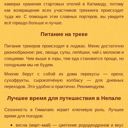
камерах хранения стартовых отелей в Катманду, потому
как возвращение всех участников треккинга происходит
туда же. С помощью этих славных портеров, вы увидите
всё гораздо больше и лучше.
Питание на треке
Питание трекеров происходит в лоджах. Меню достаточно
разнообразное: рис, овощи, супы, лепёшки, чай с молоком и
специями. Чем выше в горы, тем еда становится проще, но
голодными мы не будем.
Многие берут с собой из дома перекусы — орехи,
сухофрукты, сырокопчёную колбасу — для дневных
переходов. Это удобно и практично. Рекомендуем.
Лучшее время для путешествия в Непале
Сезонность в Гималаях играет ключевую роль. Лучшее
время для походов:
весна (март–май) — цветение рододендронов и вкус