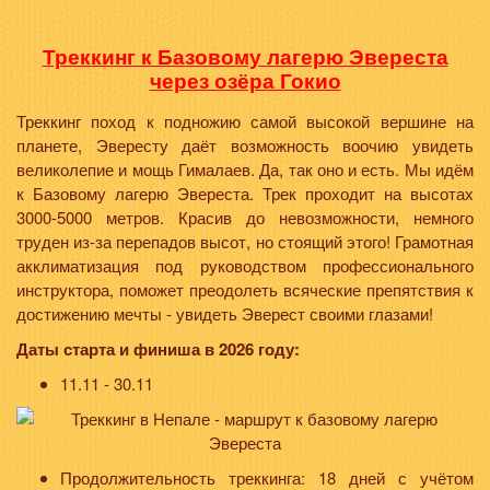
Треккинг к Базовому лагерю Эвереста
через озёра Гокио
Треккинг поход к подножию самой высокой вершине на
планете, Эвересту даёт возможность воочию увидеть
великолепие и мощь Гималаев. Да, так оно и есть. Мы идём
к Базовому лагерю Эвереста. Трек проходит на высотах
3000-5000 метров. Красив до невозможности, немного
труден из-за перепадов высот, но стоящий этого! Грамотная
акклиматизация под руководством профессионального
инструктора, поможет преодолеть всяческие препятствия к
достижению мечты - увидеть Эверест своими глазами!
Даты старта и финиша в 2026 году:
11.11 - 30.11
Продолжительность треккинга: 18 дней с учётом