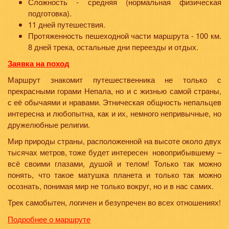
Сложность - средняя (нормальная физическая
подготовка).
11 дней путешествия.
Протяженность пешеходной части маршрута - 100 км.
8 дней трека, остальные дни переезды и отдых.
Заявка на поход
Маршрут знакомит путешественника не только с
прекрасными горами Непала, но и с жизнью самой страны,
с её обычаями и нравами. Этническая общность непальцев
интересна и любопытна, как и их, немного непривычные, но
дружелюбные религии.
Мир природы страны, расположенной на высоте около двух
тысячах метров, тоже будет интересен новоприбывшему –
всё своими глазами, душой и телом! Только так можно
понять, что такое матушка планета и только так можно
осознать, понимая мир не только вокруг, но и в нас самих.
Трек самобытен, логичен и безупречен во всех отношениях!
Подробнее о маршруте