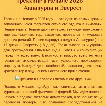
Треккинг в Непале 2026 —
Аннапурна и Эверест
Треккинг в Непале в 2026 году — это один из самых ярких и
запоминающихся форматов активного отдыха в Гималаях.
Пешие туры в Непале дарят путешественникам прекрасный
мир заснеженных гор, высотных перевалов и мудрость
древних религий. Пешие маршруты ведут к Аннапурне (11 и
17 дней) и Эвересту (18 дней). Треки выверены и удобны
для прохождения. Опытные гиды. Советы и консультации
перед путешествием. Высотность присутствует, но есть
грамотная акклиматизация для успешного прохождения
маршрута. Каждый день особенный, наполнен движением,
красотой гор и ощущением настоящего приключения.
Походы в Непале подойдут как новичкам, так и опытным
туристам с хорошей физической формой. Мы идём налегке:
ночуем в лоджах, гостевых домах треков, а основные вещи
переносят портеры. Это позволяет сосредоточиться на