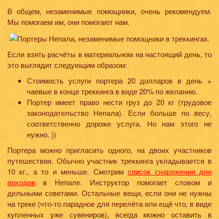
В общем, незаменимые помощники, очень рекомендуем.
Мы помогаем им, они помогают нам.
Если взять расчёты в материальном на настоящий день, то
это выглядит следующим образом:
Стоимость услуги портера 20 долларов в день +
чаевые в конце треккинга в виде 20% по желанию.
Портер имеет право нести груз до 20 кг (трудовое
законодательство Непала). Если больше по весу,
соответственно дороже услуга. Но нам этого не
нужно. ))
Портера можно пригласить одного, на двоих участников
путешествия. Обычно участник треккинга укладывается в
10 кг., а то и меньше. Смотрим
список снаряжения для
походов
в Непале. Инструктор помогает словом и
дельными советами. Остальные вещи, если они не нужны
на треке (что-то парадное для перелёта или ещё что, в виде
купленных уже сувениров), всегда можно оставить в