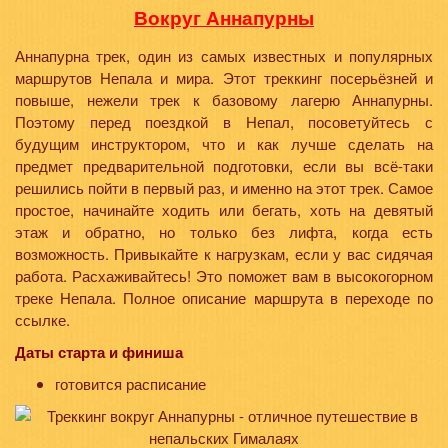
Вокруг Аннапурны
Аннапурна трек, один из самых известных и популярных
маршрутов Непала и мира. Этот треккинг посерьёзней и
повыше, нежели трек к базовому лагерю Аннапурны.
Поэтому перед поездкой в Непал, посоветуйтесь с
будущим инструктором, что и как лучше сделать на
предмет предварительной подготовки, если вы всё-таки
решились пойти в первый раз, и именно на этот трек. Самое
простое, начинайте ходить или бегать, хоть на девятый
этаж и обратно, но только без лифта, когда есть
возможность. Привыкайте к нагрузкам, если у вас сидячая
работа. Расхаживайтесь! Это поможет вам в высокогорном
треке Непала. Полное описание маршрута в переходе по
ссылке.
Даты старта и финиша
готовится расписание