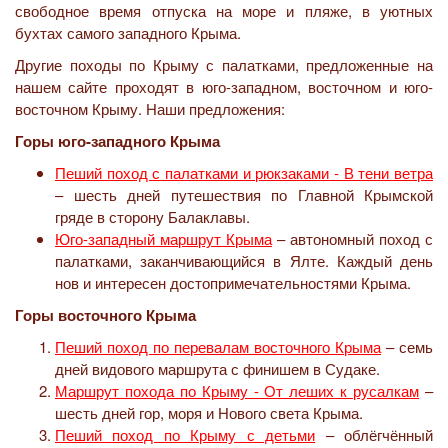
свободное время отпуска на море и пляже, в уютных
бухтах самого западного Крыма.
Другие походы по Крыму с палатками, предложенные на
нашем сайте проходят в юго-западном, восточном и юго-
восточном Крыму. Наши предложения:
Горы юго-западного Крыма
Пеший поход с палатками и рюкзаками - В тени ветра
– шесть дней путешествия по Главной Крымской
гряде в сторону Балаклавы.
Юго-западный маршрут Крыма
– автономный поход с
палатками, заканчивающийся в Ялте. Каждый день
нов и интересен достопримечательностями Крыма.
Горы восточного Крыма
Пеший поход по перевалам восточного Крыма
– семь
дней видового маршрута с финишем в Судаке.
Маршрут похода по Крыму - От леших к русалкам
–
шесть дней гор, моря и Нового света Крыма.
Пеший поход по Крыму с детьми
– облёгчённый