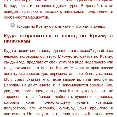
Крыму, есть и автопешеходные туры. В данной статье
поведётся рассказ о походах с палатками, предложения и
особенности маршрутов.
Куда отправиться в поход по Крыму с
палатками
Куда отправиться в поход, да ещё с палатками? Давайте-ка
немного поговорим об этом. Множество сайтов по Крыму,
каждый год, предлагают свои услуги в виде недельного или
же десятидневного тура по Крыму, с охватом практически
всех туристических достопримечательностей полуострова.
Могу сразу сказать, что такие варианты, типа галопом по
Европам, не дают ничего, и не запоминаются вообще. Так,
увидели, промчались, и по домам. Крым нужно узнавать не
торопясь, с любовью любопытствующего человека,
который хочет по-настоящему узнать крымский
полуостров, его историю, культуру, быт прошлого и
настоящего. Не сразу, а постепенно, узнавая Крым во всех