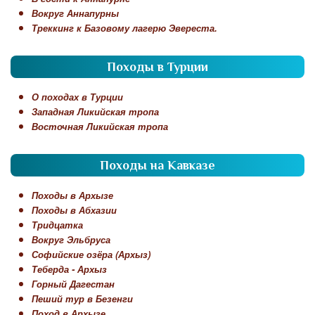
Вокруг Аннапурны
Треккинг к Базовому лагерю Эвереста.
Походы в Турции
О походах в Турции
Западная Ликийская тропа
Восточная Ликийская тропа
Походы на Кавказе
Походы в Архызе
Походы в Абхазии
Тридцатка
Вокруг Эльбруса
Софийские озёра (Архыз)
Теберда - Архыз
Горный Дагестан
Пеший тур в Безенги
Поход в Архызе