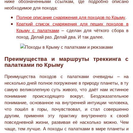
ниже обозначенными ссылкам, где подробно описано
необходимое для похода:
Полное описание снаряжения для походов по Крыму
.
Краткий список снаряжения для пеших походов в
Крыму с палатками
– сделан для чёткого сбора в
поход. Делай раз. Делай два. И так далее.
Преимущества и маршруты треккинга с
палатками по Крыму
Преимущества походов с палатками очевидны – на
несколько дней полное погружение в природу планеты, в ту
самую великолепную суть живого, что даёт нам истинное
понимание происходящего вокруг. Бездоказательное
понимание, основанное на внутренней интуиции человека,
что пошёл в горы, почувствовал, и стал совершенно
другим, применяя эту практику внутреннего к своей
повседневной жизни, развивая её насколько можно. Чем
чаще, тем лучше. А походы с палатками в мире планеты и