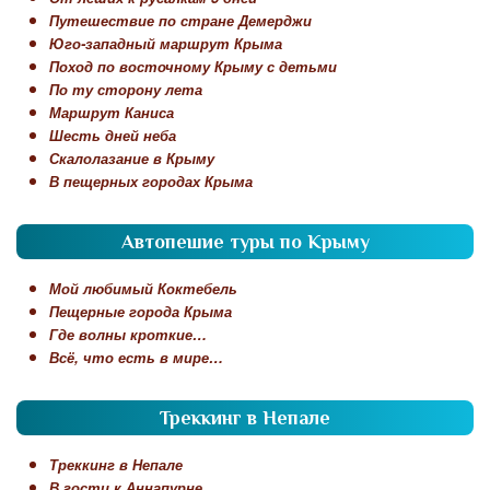
Путешествие по стране Демерджи
Юго-западный маршрут Крыма
Поход по восточному Крыму с детьми
По ту сторону лета
Маршрут Каниса
Шесть дней неба
Скалолазание в Крыму
В пещерных городах Крыма
Автопешие туры по Крыму
Мой любимый Коктебель
Пещерные города Крыма
Где волны кроткие…
Всё, что есть в мире…
Треккинг в Непале
Треккинг в Непале
В гости к Аннапурне