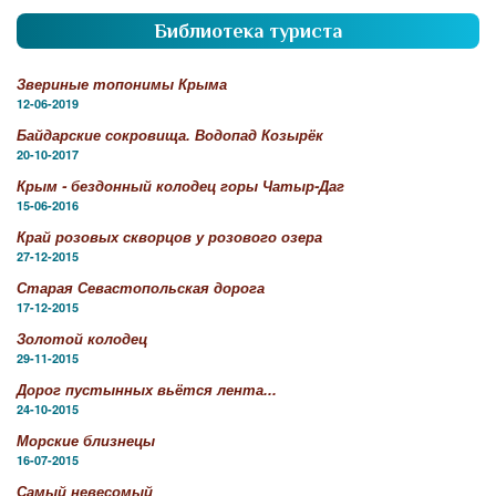
Библиотека туриста
Звериные топонимы Крыма
12-06-2019
Байдарские сокровища. Водопад Козырёк
20-10-2017
Крым - бездонный колодец горы Чатыр-Даг
15-06-2016
Край розовых скворцов у розового озера
27-12-2015
Старая Севастопольская дорога
17-12-2015
Золотой колодец
29-11-2015
Дорог пустынных вьётся лента...
24-10-2015
Морские близнецы
16-07-2015
Самый невесомый