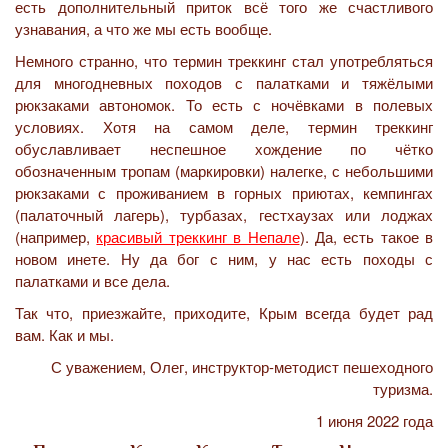
есть дополнительный приток всё того же счастливого
узнавания, а что же мы есть вообще.
Немного странно, что термин треккинг стал употребляться
для многодневных походов с палатками и тяжёлыми
рюкзаками автономок. То есть с ночёвками в полевых
условиях. Хотя на самом деле, термин треккинг
обуславливает неспешное хождение по чётко
обозначенным тропам (маркировки) налегке, с небольшими
рюкзаками с проживанием в горных приютах, кемпингах
(палаточный лагерь), турбазах, гестхаузах или лоджах
(например,
красивый треккинг в Непале
). Да, есть такое в
новом инете. Ну да бог с ним, у нас есть походы с
палатками и все дела.
Так что, приезжайте, приходите, Крым всегда будет рад
вам. Как и мы.
С уважением, Олег, инструктор-методист пешеходного
туризма.
1 июня 2022 года