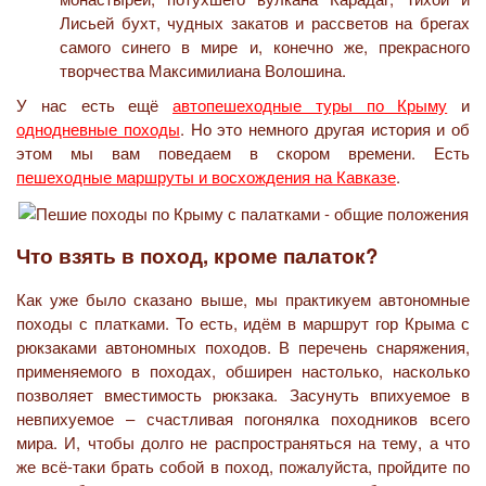
Лисьей бухт, чудных закатов и рассветов на брегах
самого синего в мире и, конечно же, прекрасного
творчества Максимилиана Волошина.
У нас есть ещё
автопешеходные туры по Крыму
и
однодневные походы
. Но это немного другая история и об
этом мы вам поведаем в скором времени. Есть
пешеходные маршруты и восхождения на Кавказе
.
Что взять в поход, кроме палаток?
Как уже было сказано выше, мы практикуем автономные
походы с платками. То есть, идём в маршрут гор Крыма с
рюкзаками автономных походов. В перечень снаряжения,
применяемого в походах, обширен настолько, насколько
позволяет вместимость рюкзака. Засунуть впихуемое в
невпихуемое – счастливая погонялка походников всего
мира. И, чтобы долго не распространяться на тему, а что
же всё-таки брать собой в поход, пожалуйста, пройдите по