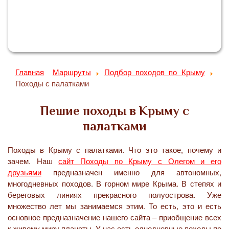
Главная
Маршруты
Подбор походов по Крыму
Походы с палатками
Пешие походы в Крыму с
палатками
Походы в Крыму с палатками. Что это такое, почему и
зачем. Наш
сайт Походы по Крыму с Олегом и его
друзьями
предназначен именно для автономных,
многодневных походов. В горном мире Крыма. В степях и
береговых линиях прекрасного полуострова. Уже
множество лет мы занимаемся этим. То есть, это и есть
основное предназначение нашего сайта – приобщение всех
к живому миру планеты. У нас есть однодневные походы по