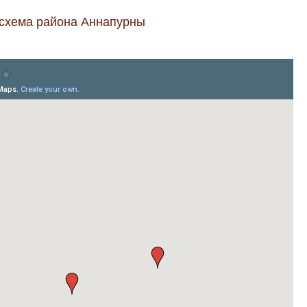
-схема района Аннапурны