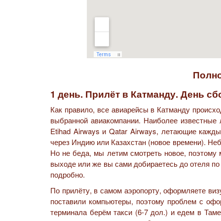
Полно
1 день. Прилёт в Катманду. День сб
Как правило, все авиарейсы в Катманду происход
выбранной авиакомпании. Наиболее известные л
Etihad Airways и Qatar Airways, летающие кажд
через Индию или Казахстан (новое времени). Неб
Но не беда, мы летим смотреть новое, поэтому 
выходе или же вы сами добираетесь до отеля по
подробно.
По прилёту, в самом аэропорту, оформляете виз
поставили компьютеры, поэтому проблем с офор
терминала берём такси (6-7 дол.) и едем в Там