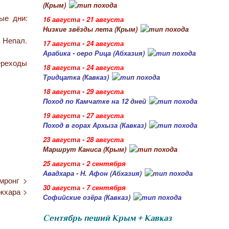
(Крым)
ые дни:
16 августа - 21 августа
Низкие звёзды лета (Крым)
в Непал.
17 августа - 24 августа
Арабика - оеро Рица (Абхазия)
ереходы
18 августа - 24 августа
Тридцатка (Кавказ)
18 августа - 29 августа
Поход по Камчатке на 12 дней
19 августа - 27 августа
Поход в горах Архыза (Кавказ)
23 августа - 28 августа
Маршрут Каниса (Крым)
25 августа - 2 сентября
Авадхара - Н. Афон (Абхазия)
мронг >
30 августа - 7 сентября
кхара >
Софийские озёра (Кавказ)
Сентябрь пеший Крым + Кавказ