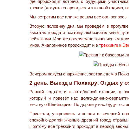
где происходит встреча с будущими участника
треком (докупка снаряги, если это необходимо, ос
Мы встретим вас или же решим все орг. вопросы 
Вторую половину дня мы проведём в прогулке
высотах города и поэтому любознательный пут
пейзажами. Или же погуляем по живописным улоч
мира. Аналогичное происходит и в
треккинге к Эв
Вечером пакуем снаряжение, завтра едем в Покха
2 день. Выезд в Похкару. Отдых у 
Ранний подъём и к автобусной станции, к на
который и повезёт нас долго-длинно-серпанти
местную Швейцарию. По дороге у нас будут остан
Приехали, устроились и пошли в вечерний про
спокойно-долгой жизнью древний город страны
Поэтому все треккинги проходят в период весны 