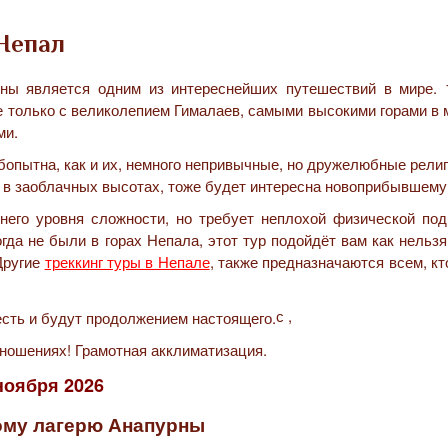
 Непал
рны является одним из интереснейших путешествий в мире. 
не только с великолепием Гималаев, самыми высокими горами в 
ми.
опытна, как и их, немного непривычные, но дружелюбные рели
 в заоблачных высотах, тоже будет интересна новоприбывшему
него уровня сложности, но требует неплохой физической подг
гда не были в горах Непала, этот тур подойдёт вам как нельз
Другие
треккинг туры в Непале
, также предназначаются всем, к
с ,
тношениях! Грамотная акклиматизация.
 ноября
2026
ому лагерю Анапурны