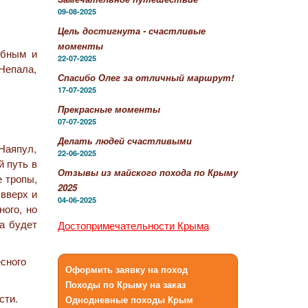
09-08-2025
Цель достигнута - счастливые
моменты
юбным и
22-07-2025
Непала,
Спасибо Олег за отличный маршрут!
17-07-2025
Прекрасные моменты
07-07-2025
Делать людей счастливыми
 Наяпул,
22-06-2025
й путь в
Отзывы из майского похода по Крыму
 тропы,
2025
 вверх и
04-06-2025
ного, но
да будет
Достопримечательности Крыма
Оформить заявку на поход
Походы по Крыму на заказ
сти.
Однодневные походы Крым