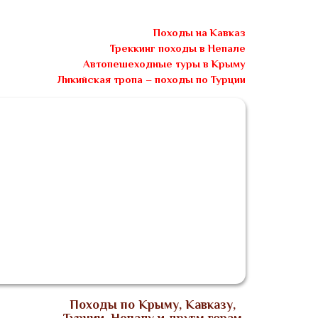
Походы на Кавказ
Треккинг походы в Непале
Автопешеходные туры в Крыму
Ликийская тропа – походы по Турции
Блог
Видео
Заявка
Контакты
Походы по Крыму, Кавказу,