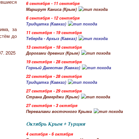
евшиеся
6 сентября - 11 сентября
Маршрут Каниса (Крым)
6 сентября - 12 сентября
Тридцатка (Кавказ)
има, за
11 сентября - 19 сентября
стём до
Теберда - Архыз (Кавказ)
13 сентября - 18 сентября
07. 2025
Дорогами древних (Крым)
19 сентября - 28 сентября
Горный Дагестан (Кавказ)
22 сентября - 28 сентября
Тридцатка (Кавказ)
27 сентября - 29 сентября
Страна Демерджи (Крым)
27 сентября - 3 октября
Перевалами восточного Крыма
Октябрь Крым + Турция
4 октября - 6 октября