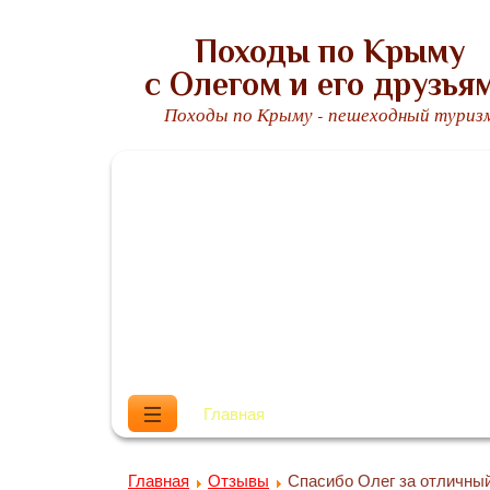
Походы по Крыму
с Олегом и его друзья
Походы по Крыму - пешеходный туриз
Главная
Обо мне
Маршруты
Главная
Отзывы
Спасибо Олег за отличны