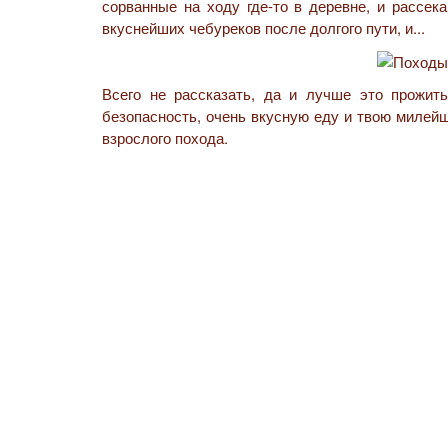
сорванные на ходу где-то в деревне, и рассек
вкуснейших чебуреков после долгого пути, и...
Всего не рассказать, да и лучше это прожит
безопасность, очень вкусную еду и твою милей
взрослого похода.