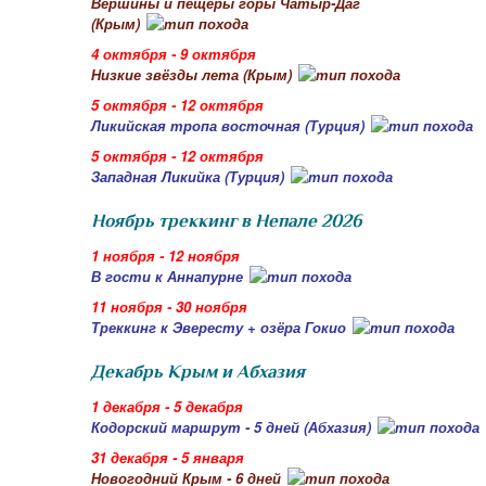
Вершины и пещеры горы Чатыр-Даг
(Крым)
4 октября - 9 октября
Низкие звёзды лета (Крым)
5 октября - 12 октября
Ликийская тропа восточная (Турция)
5 октября - 12 октября
Западная Ликийка (Турция)
Ноябрь треккинг в Непале 2026
1 ноября - 12 ноября
В гости к Аннапурне
11 ноября - 30 ноября
Треккинг к Эвересту + озёра Гокио
Декабрь Крым и Абхазия
1 декабря - 5 декабря
Кодорский маршрут - 5 дней (Абхазия)
31 декабря - 5 января
Новогодний Крым - 6 дней