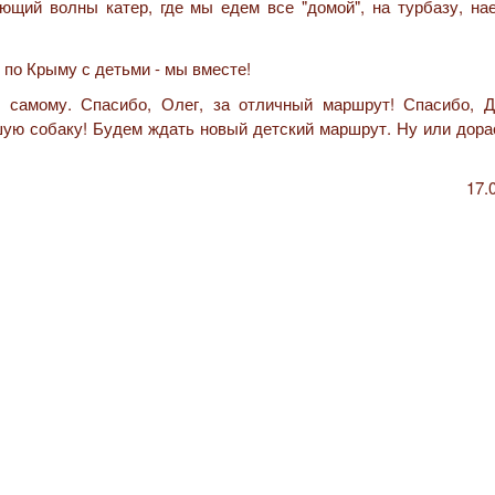
ающий волны катер, где мы едем все "домой", на турбазу, на
ь самому. Спасибо, Олег, за отличный маршрут! Спасибо, Д
шую собаку! Будем ждать новый детский маршрут. Ну или дора
17.