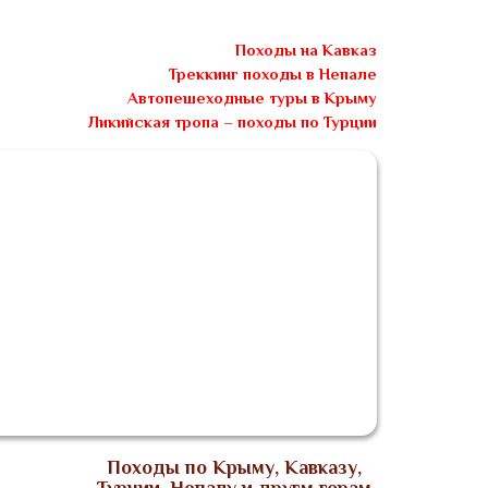
Походы на Кавказ
Треккинг походы в Непале
Автопешеходные туры в Крыму
Ликийская тропа – походы по Турции
Блог
Видео
Заявка
Контакты
Походы по Крыму, Кавказу,