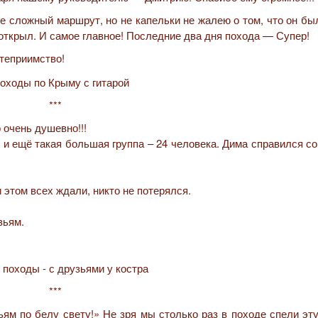
 сложный маршрут, но не капельки не жалею о том, что он бы
 открыл. И самое главное! Последние два дня похода — Супер!
степриимство!
***
 очень душевно!!!
 и ещё такая большая группа – 24 человека. Дима справился с
 этом всех ждали, никто не потерялся.
зьям.
***
ьям по белу свету!» Не зря мы столько раз в походе спели эт