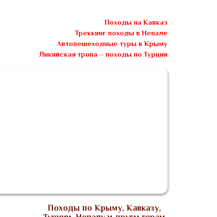
Походы на Кавказ
Треккинг походы в Непале
Автопешеходные туры в Крыму
Ликийская тропа – походы по Турции
Блог
Видео
Заявка
Контакты
Походы по Крыму, Кавказу,