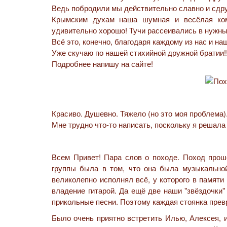
Ведь побродили мы действительно славно и сдру
Крымским духам наша шумная и весёлая ком
удивительно хорошо! Тучи рассеивались в нужны
Всё это, конечно, благодаря каждому из нас и н
Уже скучаю по нашей стихийной дружной братии!!
Подробнее напишу на сайте!
Красиво. Душевно. Тяжело (но это моя проблема)
Мне трудно что-то написать, поскольку я решала
Всем Привет! Пара слов о походе. Поход прошё
группы была в том, что она была музыкальной
великолепно исполнял всё, у которого в памяти
владение гитарой. Да ещё две наши "звёздочки"
прикольные песни. Поэтому каждая стоянка прев
Было очень приятно встретить Илью, Алексея, 