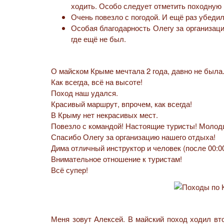
ходить. Особо следует отметить походную 
Очень повезло с погодой. И ещё раз убедил
Особая благодарность Олегу за организац
где ещё не был.
О майском Крыме мечтала 2 года, давно не была
Как всегда, всё на высоте!
Поход наш удался.
Красивый маршрут, впрочем, как всегда!
В Крыму нет некрасивых мест.
Повезло с командой! Настоящие туристы! Молод
Спасибо Олегу за организацию нашего отдыха!
Дима отличный инструктор и человек (после 00:00
Внимательное отношение к туристам!
Всё супер!
Меня зовут Алексей. В майский поход ходил вто