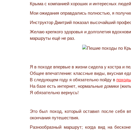
Крыма с компанией хороших и интересных людей
Мои ожидания оправдались полностью, я получи
Инструктор Дмитрий показал высочайший профес
Желаю крепкого здоровья и долголетия вдохнови
маршруты ещё не раз.
Я в походе впервые в жизни сидела у костра и пе
Общее впечатление: классные виды, вкусная еда 
В следующем году я обязательно пойду в
походы
На базе есть интернет, нормальные домики (жильё
Я обязательно вернусь!
Это был поход, который оставил после себя вп
окончания путешествия.
Разнообразный маршрут; когда вид на бескон