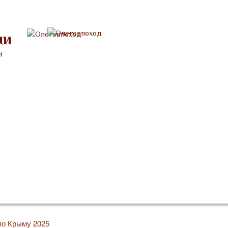
ми
м
Расписание
Снаряжение
Памятка туристу
Отзывы
по Крыму 2025