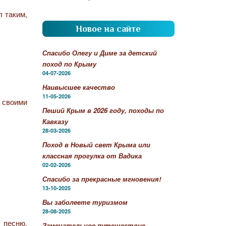
л таким,
Новое на сайте
Спасибо Олегу и Диме за детский
поход по Крыму
04-07-2026
Наивысшее качество
11-05-2026
о своими
Пеший Крым в 2026 году, походы по
Кавказу
28-03-2026
Поход в Новый свет Крыма или
классная прогулка от Вадика
02-02-2026
Спасибо за прекрасные мгновения!
13-10-2025
Вы заболеете туризмом
28-08-2025
у песню.
Замечательное путешествие