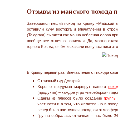
Отзывы из майского похода 
Завершился пеший поход по Крыму «Майский во
оставили кучу восторга и впечатлений в стро
(Telegram) сыпятся как манна небесная слова при
вообще все отлично написали! Да, можно сказ
горного Крыма, о чём и сказали все участники э
В Крыму первый раз. Впечатления от похода са
Отличный гид Дмитрий
Хорошо продуман маршрут нашего
похо
(продукты) – каждое утро «переборка» гидо
Одним из плюсов было создание
группы
частности и в том, что желательно в похо
вечер была настоящая походная атмосфера
Группа собралась отличная – нас было 24