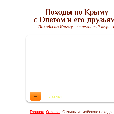
Походы по Крыму
с Олегом и его друзья
Походы по Крыму - пешеходный туриз
Главная
Обо мне
Маршруты
Главная
Отзывы
Отзывы из майского похода 