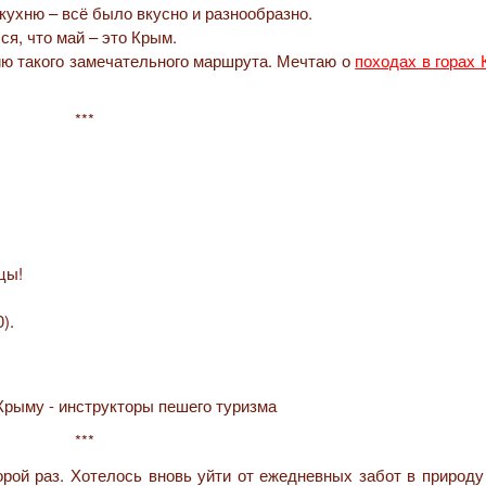
кухню – всё было вкусно и разнообразно.
ся, что май – это Крым.
ию такого замечательного маршрута. Мечтаю о
походах в горах 
***
.
цы!
).
***
рой раз. Хотелось вновь уйти от ежедневных забот в природу