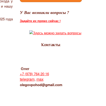
охода у
, и нашу
У Вас возникли вопросы ?
025 года
Задайте их прямо сейчас !
Контакты
Олег
+7 (978) 764 20 16
telegram
,
max
olegovpohod@gmail.com