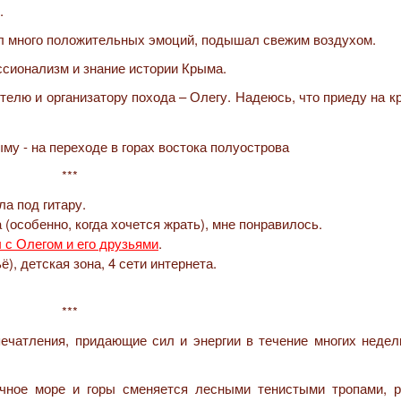
.
л много положительных эмоций, подышал свежим воздухом.
сионализм и знание истории Крыма.
телю и организатору похода – Олегу. Надеюсь, что приеду на 
***
ла под гитару.
(особенно, когда хочется жрать), мне понравилось.
 с Олегом и его друзьями
.
), детская зона, 4 сети интернета.
***
ечатления, придающие сил и энергии в течение многих недел
ечное море и горы сменяется лесными тенистыми тропами, р