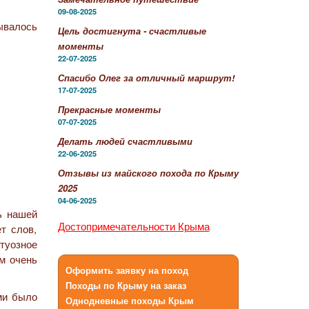
09-08-2025
ывалось
Цель достигнута - счастливые
моменты
22-07-2025
Спасибо Олег за отличный маршрут!
17-07-2025
Прекрасные моменты
07-07-2025
Делать людей счастливыми
22-06-2025
Отзывы из майского похода по Крыму
2025
04-06-2025
ь нашей
Достопримечательности Крыма
т слов,
ртуозное
ом очень
Оформить заявку на поход
Походы по Крыму на заказ
ми было
Однодневные походы Крым