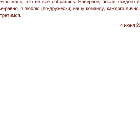
нечно жаль, что не все собрались. Наверное, после каждого п
все-равно, я люблю (по-дружески) нашу команду, каждого лично
стретимся.
4 июня 2