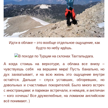
Идти в облаке – это вообще отдельное ощущение, как
будто по небу идёшь.
А когда стоишь на верхотуре, а облака все внизу –
чувствуешь себя на вершине мира! Пусть банально, но
дух захватывает, и на всю жизнь это ощущение внутри
остаётся. Дальше – спуск уставших, обгоревших, но
довольных и счастливых покорителей. Было много встреч
с иностранцами: и парижан встречали, и немцев, и англичан
– кого хочешь! Все дружелюбные, на ломаном английском
всё понимают. )