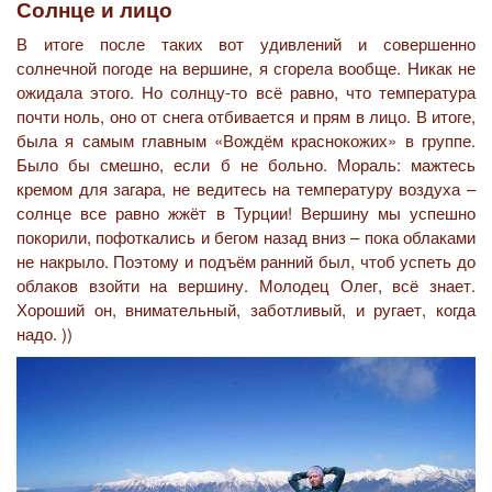
Солнце и лицо
В итоге после таких вот удивлений и совершенно
солнечной погоде на вершине, я сгорела вообще. Никак не
ожидала этого. Но солнцу-то всё равно, что температура
почти ноль, оно от снега отбивается и прям в лицо. В итоге,
была я самым главным «Вождём краснокожих» в группе.
Было бы смешно, если б не больно. Мораль: мажтесь
кремом для загара, не ведитесь на температуру воздуха –
солнце все равно жжёт в Турции! Вершину мы успешно
покорили, пофоткались и бегом назад вниз – пока облаками
не накрыло. Поэтому и подъём ранний был, чтоб успеть до
облаков взойти на вершину. Молодец Олег, всё знает.
Хороший он, внимательный, заботливый, и ругает, когда
надо. ))