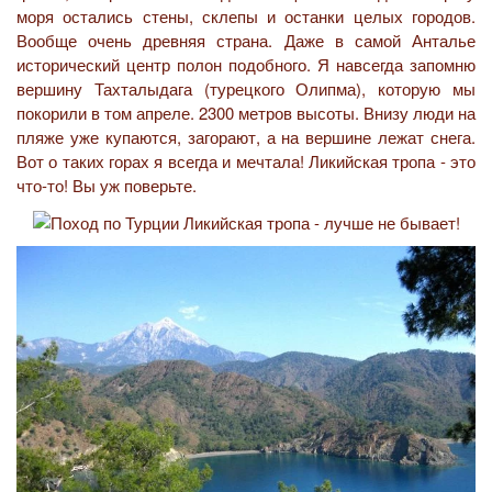
моря остались стены, склепы и останки целых городов.
Вообще очень древняя страна. Даже в самой Анталье
исторический центр полон подобного. Я навсегда запомню
вершину Тахталыдага (турецкого Олипма), которую мы
покорили в том апреле. 2300 метров высоты. Внизу люди на
пляже уже купаются, загорают, а на вершине лежат снега.
Вот о таких горах я всегда и мечтала! Ликийская тропа - это
что-то! Вы уж поверьте.