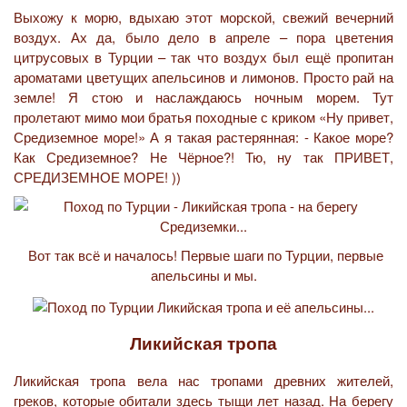
Выхожу к морю, вдыхаю этот морской, свежий вечерний
воздух. Ах да, было дело в апреле – пора цветения
цитрусовых в Турции – так что воздух был ещё пропитан
ароматами цветущих апельсинов и лимонов. Просто рай на
земле! Я стою и наслаждаюсь ночным морем. Тут
пролетают мимо мои братья походные с криком «Ну привет,
Средиземное море!» А я такая растерянная: - Какое море?
Как Средиземное? Не Чёрное?! Тю, ну так ПРИВЕТ,
СРЕДИЗЕМНОЕ МОРЕ! ))
Вот так всё и началось! Первые шаги по Турции, первые
апельсины и мы.
Ликийская тропа
Ликийская тропа вела нас тропами древних жителей,
греков, которые обитали здесь тыщи лет назад. На берегу