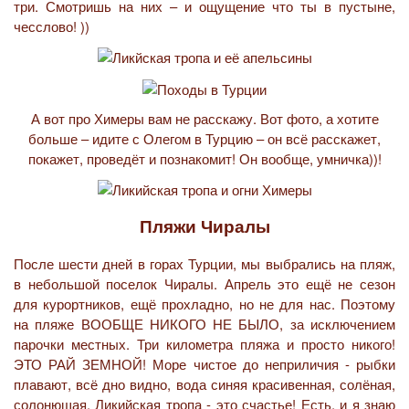
три. Смотришь на них – и ощущение что ты в пустыне,
чесслово! ))
А вот про Химеры вам не расскажу. Вот фото, а хотите
больше – идите с Олегом в Турцию – он всё расскажет,
покажет, проведёт и познакомит! Он вообще, умничка))!
Пляжи Чиралы
После шести дней в горах Турции, мы выбрались на пляж,
в небольшой поселок Чиралы. Апрель это ещё не сезон
для курортников, ещё прохладно, но не для нас. Поэтому
на пляже ВООБЩЕ НИКОГО НЕ БЫЛО, за исключением
парочки местных. Три километра пляжа и просто никого!
ЭТО РАЙ ЗЕМНОЙ! Море чистое до неприличия - рыбки
плавают, всё дно видно, вода синяя красивенная, солёная,
солонющая. Ликийская тропа - это счастье! Есть, и я знаю