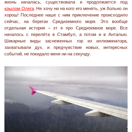
жизнь началась, существовала и продолжается под
крылом Олега
. Не хочу ни на кого его менять, уж больно он
хорош! Последнее наше с ним приключение происходило
сейчас, на берегах Средиземного моря. Это вообще
отдельная история – эт я про Средиземное море. Все
началось с перелёта в Стамбул, а потом и в Анталью.
Шикарные виды заснеженных гор из иллюминатора,
захватывали дух, и предчувствие новых, интересных
событий, не покидало меня ни на секунду.