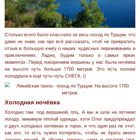
Столько всего было классного за весь поход по Турции, что
даже не знаю, как про всё рассказать, чтоб не превратить
отзыв в большую книгу о наших чудесных переживаниях и
приключениях. Ладно, будем только о самых ярких
моментах. Перед покорением вершины у нас была ночёвка
на высоте чуть больше 1700 метров. Это есть полная
холодрыга и ещё чуть-чуть СНЕГА. ))
Холодная ночёвка
Холодно там, под вершиной, ппц. А мы ж шли на летнюю
погоду, минимум тёплой одежды, хотя Олег предупреждал
о двух холодных ночёвках в горах, и что один раз не этот,
как его, то есть нужно потерпеть, чтобы не брать много
лишних вещей. В общем, грелись чаем и костром (ага,