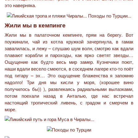
это наверняка.
Жили мы в кемпинге
Жили мы в палаточном кемпинге, прям на берегу. Вот
поужинали, чай из котла кружкой зачерпнула, в гамак
завалилась, и лежу – слушаю шум волн, смотрю как вдали
плавают корабли и пароходы, как ярко светят звезды…
Ощущение как будто весь мир замер. Кузнечики поют,
наши вдали весело смеются, в соседнем лагере кто-то поёт
под гитару – эх… Это ощущение блаженства я запомню
надолго! Три дня мы кисли у моря, (хорошее вино
получилось бы)) ), развлекаясь радиальными вылазками,
потом поехали назад в Анталью, где нас встречал
настоящий тропический ливень, с градом и смерчем в
море.